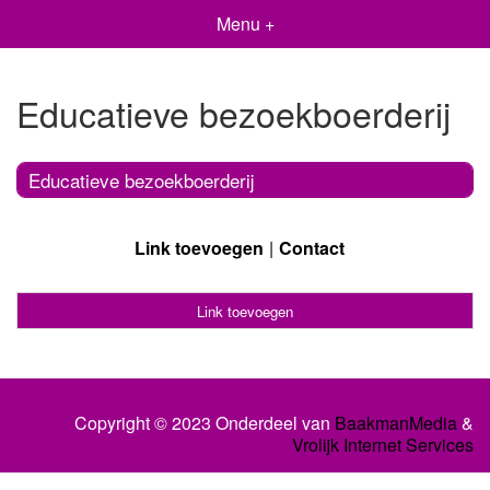
Menu +
Educatieve bezoekboerderij
Educatieve bezoekboerderij
Link toevoegen
Contact
Link toevoegen
Copyright © 2023 Onderdeel van
BaakmanMedia
&
Vrolijk Internet Services