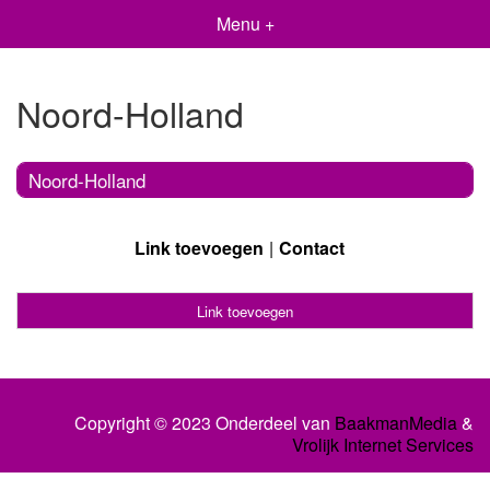
Menu +
Noord-Holland
Noord-Holland
Link toevoegen
Contact
Link toevoegen
Copyright © 2023 Onderdeel van
BaakmanMedia
&
Vrolijk Internet Services